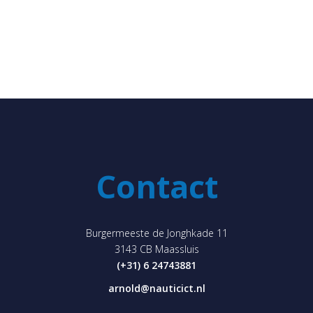
Contact
Burgermeeste de Jonghkade 11
3143 CB Maassluis
(+31) 6 24743881
arnold@nauticict.nl