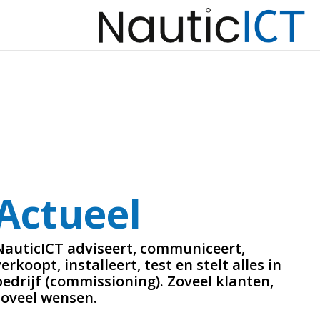
Actueel
NauticICT adviseert, communiceert,
verkoopt, installeert, test en stelt alles in
bedrijf (commissioning). Zoveel klanten,
zoveel wensen.