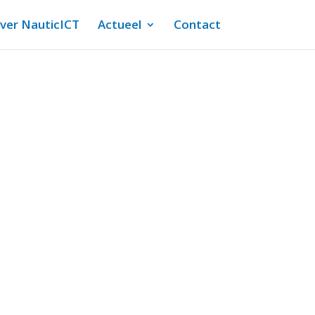
ver NauticICT
Actueel
Contact